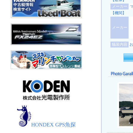
メーカー
【機関】
メーカー
艤装内容
HONDEX GPS魚探