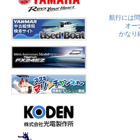
航行には問
オー
かなり