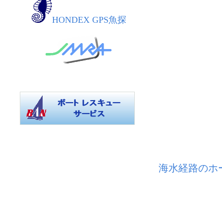
HONDEX GPS魚探
海水経路のホ