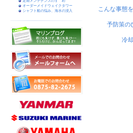
定期メンテナンスのすゝめ
オーダーメイドウェイクタワー
こんな事態
シャフト船の悩み、海水の浸入
予防策の
冷